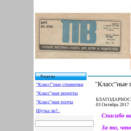
Разделы
"Класс"ные 
"Класс!"ные странички
"Класс"ные рецепты
БЛАГОДАРНОСТ
"Класс"ные поэты
03 Октябрь 2017 
Шутка ли?..
Спасибо в
За то, что