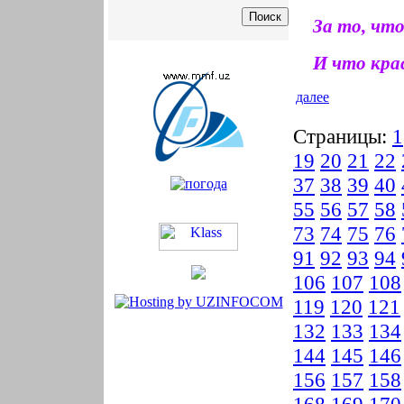
За то, чт
И что крас
далее
Страницы:
1
19
20
21
22
37
38
39
40
55
56
57
58
73
74
75
76
91
92
93
94
106
107
108
119
120
121
132
133
134
144
145
146
156
157
158