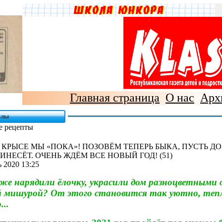
Главная страница
О нас
Арх
елы
е рецепты
КРЫСЕ МЫ «ПОКА»! ПОЗОВЁМ ТЕПЕРЬ БЫКА, ПУСТЬ ДО
ИНЕСЁТ. ОЧЕНЬ ЖДЁМ ВСЕ НОВЫЙ ГОД! (51)
 2020 13:25
уже нарядили ёлочку, украсили дом разноцветными
й мишурой? От этого становится так уютно, теп
...