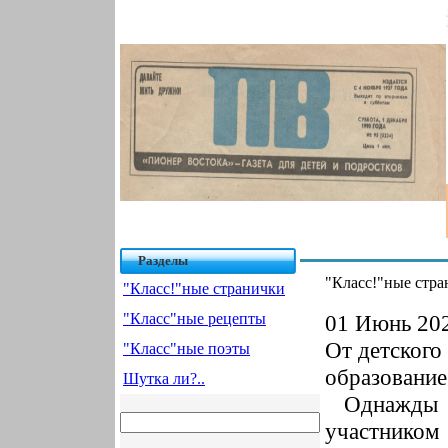
Разделы
"Класс!"ные стр
"Класс!"ные странички
"Класс"ные рецепты
01 Июнь 202
От детского 
"Класс"ные поэты
образование
Шутка ли?..
Однажды 
участником