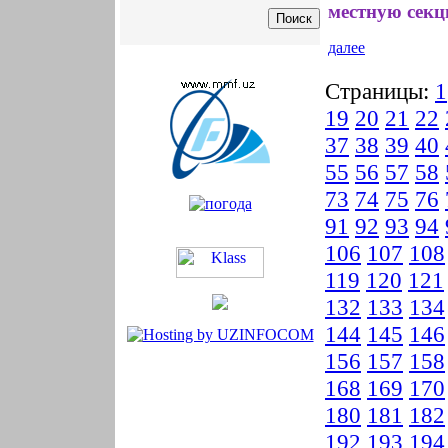
местную секц
далее
Страницы:
1
19
20
21
22
37
38
39
40
55
56
57
58
73
74
75
76
91
92
93
94
106
107
108
119
120
121
132
133
134
144
145
146
156
157
158
168
169
170
180
181
182
192
193
194