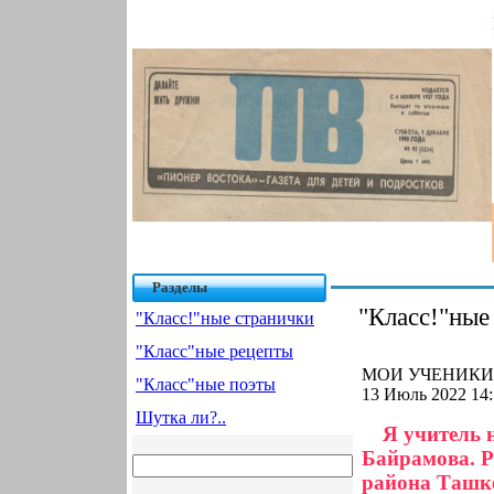
Разделы
"Класс!"ные
"Класс!"ные странички
"Класс"ные рецепты
МОИ УЧЕНИКИ 
"Класс"ные поэты
13 Июль 2022 14:
Шутка ли?..
Я учитель 
Байрамова. Р
района Ташке