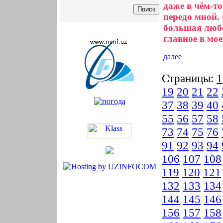
даже в чём-то
передо мной. 
большая любо
главное в мо
далее
Страницы:
1
19
20
21
22
37
38
39
40
55
56
57
58
73
74
75
76
91
92
93
94
106
107
108
119
120
121
132
133
134
144
145
146
156
157
158