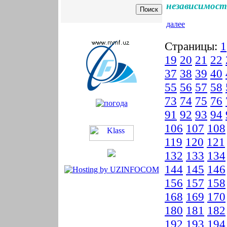
независимост
далее
Страницы:
1
19
20
21
22
37
38
39
40
55
56
57
58
73
74
75
76
91
92
93
94
106
107
108
119
120
121
132
133
134
144
145
146
156
157
158
168
169
170
180
181
182
192
193
194