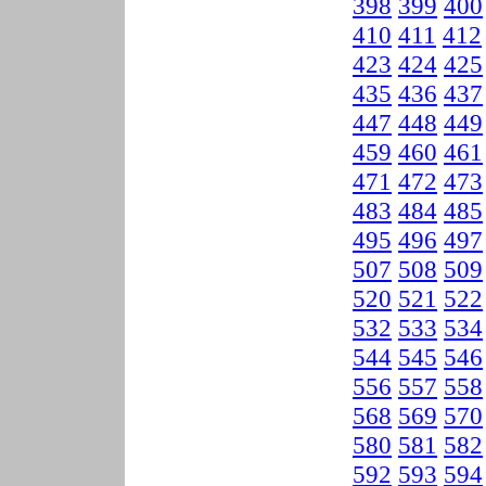
398
399
400
410
411
412
423
424
425
435
436
437
447
448
449
459
460
461
471
472
473
483
484
485
495
496
497
507
508
509
520
521
522
532
533
534
544
545
546
556
557
558
568
569
570
580
581
582
592
593
594