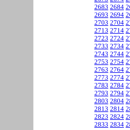
2683
2684
2
2693
2694
2
2703
2704
2
2713
2714
2
2723
2724
2
2733
2734
2
2743
2744
2
2753
2754
2
2763
2764
2
2773
2774
2
2783
2784
2
2793
2794
2
2803
2804
2
2813
2814
2
2823
2824
2
2833
2834
2