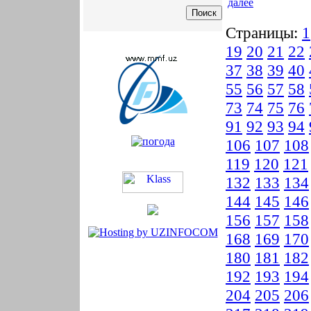
далее
Страницы:
1
19
20
21
22
37
38
39
40
55
56
57
58
73
74
75
76
91
92
93
94
106
107
108
119
120
121
132
133
134
144
145
146
156
157
158
168
169
170
180
181
182
192
193
194
204
205
206