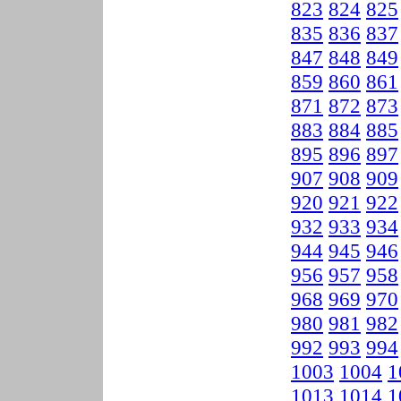
823
824
825
835
836
837
847
848
849
859
860
861
871
872
873
883
884
885
895
896
897
907
908
909
920
921
922
932
933
934
944
945
946
956
957
958
968
969
970
980
981
982
992
993
994
1003
1004
1
1013
1014
1