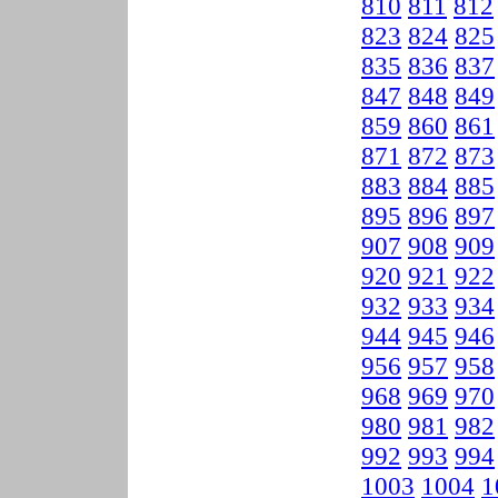
810
811
812
823
824
825
835
836
837
847
848
849
859
860
861
871
872
873
883
884
885
895
896
897
907
908
909
920
921
922
932
933
934
944
945
946
956
957
958
968
969
970
980
981
982
992
993
994
1003
1004
1