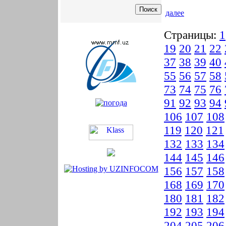
далее
Страницы:
1
19
20
21
22
37
38
39
40
55
56
57
58
73
74
75
76
91
92
93
94
106
107
108
119
120
121
132
133
134
144
145
146
156
157
158
168
169
170
180
181
182
192
193
194
204
205
206