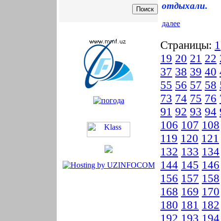
отдыхали.
далее
Страницы:
1
19
20
21
22
37
38
39
40
55
56
57
58
73
74
75
76
91
92
93
94
106
107
108
119
120
121
132
133
134
144
145
146
156
157
158
168
169
170
180
181
182
192
193
194