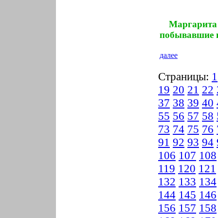
Маргари
побывавшие 
далее
Страницы:
1
19
20
21
22
37
38
39
40
55
56
57
58
73
74
75
76
91
92
93
94
106
107
108
119
120
121
132
133
134
144
145
146
156
157
158