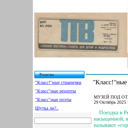
Разделы
"Класс!"ные
"Класс!"ные странички
"Класс"ные рецепты
МУЗЕЙ ПОД ОТ
"Класс"ные поэты
29 Октябрь 2025 
Шутка ли?..
Поездка в Р
насыщенной, в
называют «гор