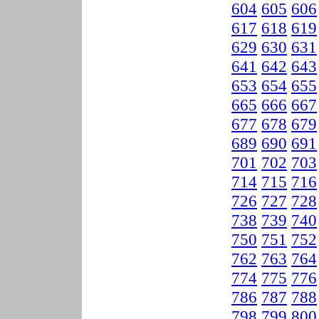
604
605
606
617
618
619
629
630
631
641
642
643
653
654
655
665
666
667
677
678
679
689
690
691
701
702
703
714
715
716
726
727
728
738
739
740
750
751
752
762
763
764
774
775
776
786
787
788
798
799
800