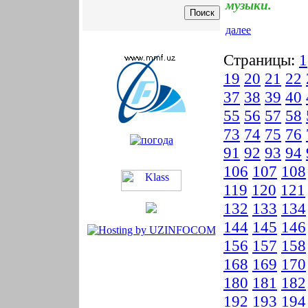
музыки.
далее
Страницы:
1
19
20
21
22
37
38
39
40
55
56
57
58
73
74
75
76
91
92
93
94
106
107
108
119
120
121
132
133
134
144
145
146
156
157
158
168
169
170
180
181
182
192
193
194