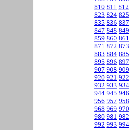
810
811
812
823
824
825
835
836
837
847
848
849
859
860
861
871
872
873
883
884
885
895
896
897
907
908
909
920
921
922
932
933
934
944
945
946
956
957
958
968
969
970
980
981
982
992
993
994