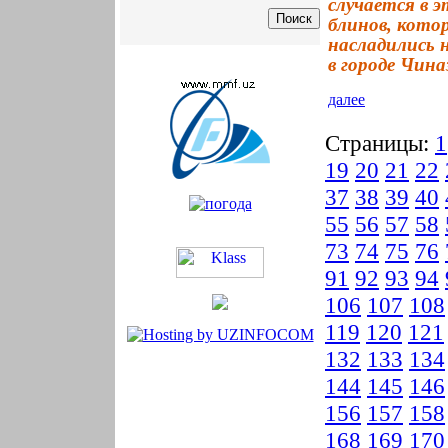
случается в э
блинов, кото
насладились 
в городе Чина
далее
Страницы:
1
19
20
21
22
37
38
39
40
55
56
57
58
73
74
75
76
91
92
93
94
106
107
108
119
120
121
132
133
134
144
145
146
156
157
158
168
169
170