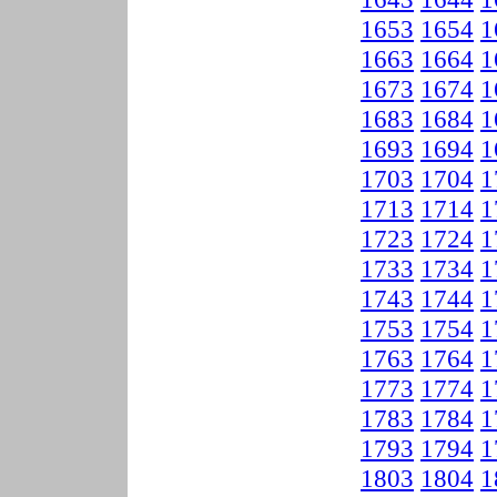
1653
1654
1
1663
1664
1
1673
1674
1
1683
1684
1
1693
1694
1
1703
1704
1
1713
1714
1
1723
1724
1
1733
1734
1
1743
1744
1
1753
1754
1
1763
1764
1
1773
1774
1
1783
1784
1
1793
1794
1
1803
1804
1