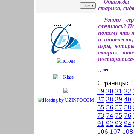
Однажды 
старика, сидя
Увидев се
случилось? П
потому что н
и интересно
игры, котор
старик отв
постараться
далее
Страницы:
1
19
20
21
22
37
38
39
40
55
56
57
58
73
74
75
76
91
92
93
94
106
107
108