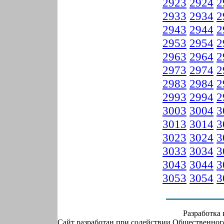
2923
2924
2
2933
2934
2
2943
2944
2
2953
2954
2
2963
2964
2
2973
2974
2
2983
2984
2
2993
2994
2
3003
3004
3
3013
3014
3
3023
3024
3
3033
3034
3
3043
3044
3
3053
3054
3
Разработка
Сайт разработан при содействии Общественно