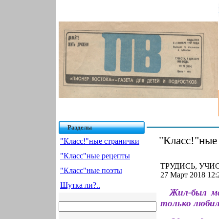
Разделы
"Класс!"ные
"Класс!"ные странички
"Класс"ные рецепты
ТРУДИСЬ, УЧИС
"Класс"ные поэты
27 Март 2018 12:
Шутка ли?..
Жил-был ма
только любил