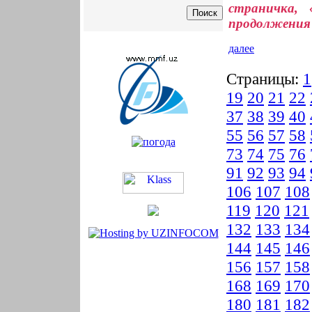
страничка, 
продолжения 
далее
Страницы:
1
19
20
21
22
37
38
39
40
55
56
57
58
73
74
75
76
91
92
93
94
106
107
108
119
120
121
132
133
134
144
145
146
156
157
158
168
169
170
180
181
182