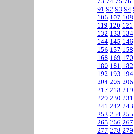
73
74
75
76
91
92
93
94
106
107
108
119
120
121
132
133
134
144
145
146
156
157
158
168
169
170
180
181
182
192
193
194
204
205
206
217
218
219
229
230
231
241
242
243
253
254
255
265
266
267
277
278
279