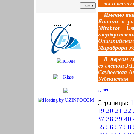
– гол и вспле
Именно так
Японии в ра
Mirabror U
государствен
Олимпийског
Мирабрoра Ус
В первом м
со счётом 3:
Саудовская А
Узбекистан −
далее
Страницы:
1
19
20
21
22
37
38
39
40
55
56
57
58