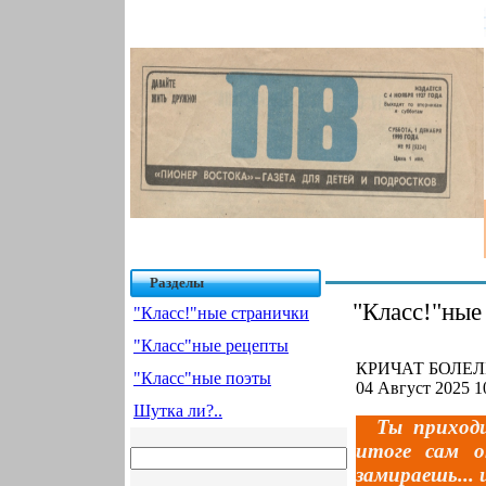
Разделы
"Класс!"ные
"Класс!"ные странички
"Класс"ные рецепты
КРИЧАТ БОЛЕЛЬ
"Класс"ные поэты
04 Август 2025 1
Шутка ли?..
Ты приход
итоге сам о
замираешь...