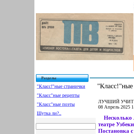
Разделы
"Класс!"ные
"Класс!"ные странички
"Класс"ные рецепты
ЛУЧШИЙ УЧИТЕ
"Класс"ные поэты
08 Апрель 2025 1
Шутка ли?..
Несколько 
театре Узбеки
Постановка 