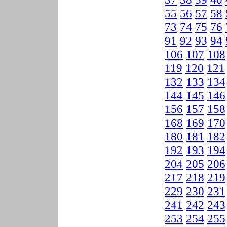
55
56
57
58
73
74
75
76
91
92
93
94
106
107
108
119
120
121
132
133
134
144
145
146
156
157
158
168
169
170
180
181
182
192
193
194
204
205
206
217
218
219
229
230
231
241
242
243
253
254
255