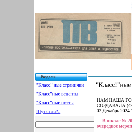
Разделы
"Класс!"ные
"Класс!"ные странички
"Класс"ные рецепты
НАМ НАША ГОС
"Класс"ные поэты
СОЗДАВАЛА (49
02 Декабрь 2024 
Шутка ли?..
В школе № 20
очередное мероп