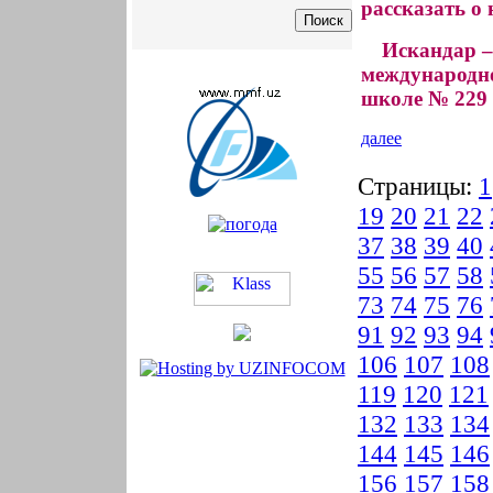
рассказать о
Искандар –
международно
школе № 229 
далее
Страницы:
1
19
20
21
22
37
38
39
40
55
56
57
58
73
74
75
76
91
92
93
94
106
107
108
119
120
121
132
133
134
144
145
146
156
157
158