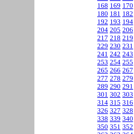
168
169
170
180
181
182
192
193
194
204
205
206
217
218
219
229
230
231
241
242
243
253
254
255
265
266
267
277
278
279
289
290
291
301
302
303
314
315
316
326
327
328
338
339
340
350
351
352