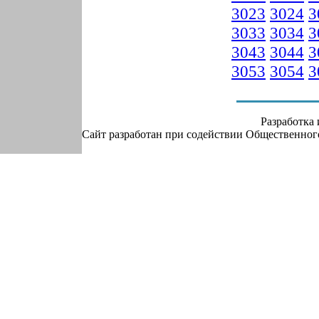
3023
3024
3
3033
3034
3
3043
3044
3
3053
3054
3
Разработка
Сайт разработан при содействии Общественно