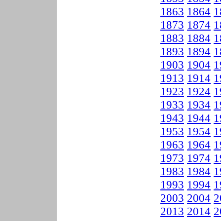
1863
1864
1
1873
1874
1
1883
1884
1
1893
1894
1
1903
1904
1
1913
1914
1
1923
1924
1
1933
1934
1
1943
1944
1
1953
1954
1
1963
1964
1
1973
1974
1
1983
1984
1
1993
1994
1
2003
2004
2
2013
2014
2