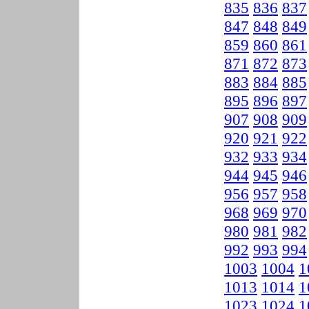
835
836
837
847
848
849
859
860
861
871
872
873
883
884
885
895
896
897
907
908
909
920
921
922
932
933
934
944
945
946
956
957
958
968
969
970
980
981
982
992
993
994
1003
1004
1
1013
1014
1
1023
1024
1