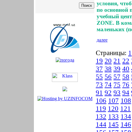
условия, что
по основной 
учебный цент
ZONE. В кома
маленьких (п
далее
Страницы:
1
19
20
21
22
37
38
39
40
55
56
57
58
73
74
75
76
91
92
93
94
106
107
108
119
120
121
132
133
134
144
145
146