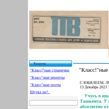
Разделы
"Класс!"ные
"Класс!"ные странички
"Класс"ные рецепты
С ЮБИЛЕЕМ, Л
"Класс"ные поэты
13 Декабрь 2023 
Шутка ли?..
Учусь в шк
Ташкента. У 
абсолютно отв