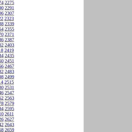
74
2275
90
2291
06
2307
22
2323
38
2339
54
2355
70
2371
86
2387
02
2403
18
2419
34
2435
50
2451
66
2467
82
2483
98
2499
14
2515
30
2531
46
2547
62
2563
78
2579
94
2595
10
2611
26
2627
42
2643
58
2659