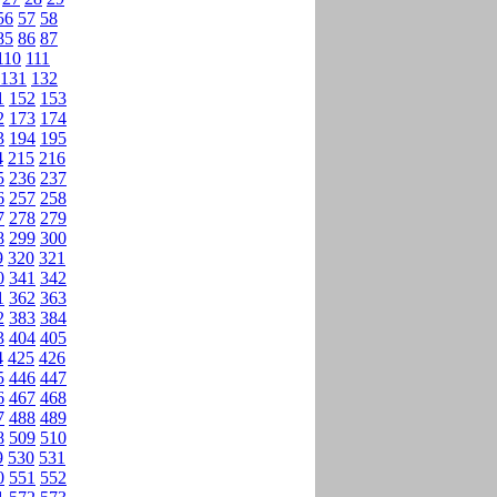
56
57
58
85
86
87
110
111
131
132
1
152
153
2
173
174
3
194
195
4
215
216
5
236
237
6
257
258
7
278
279
8
299
300
9
320
321
0
341
342
1
362
363
2
383
384
3
404
405
4
425
426
5
446
447
6
467
468
7
488
489
8
509
510
9
530
531
0
551
552