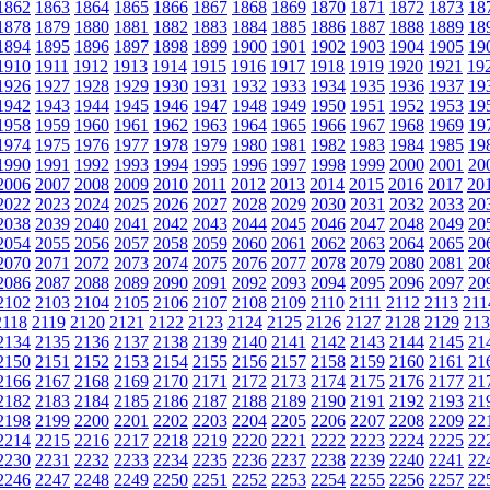
1862
1863
1864
1865
1866
1867
1868
1869
1870
1871
1872
1873
18
1878
1879
1880
1881
1882
1883
1884
1885
1886
1887
1888
1889
18
1894
1895
1896
1897
1898
1899
1900
1901
1902
1903
1904
1905
19
1910
1911
1912
1913
1914
1915
1916
1917
1918
1919
1920
1921
19
1926
1927
1928
1929
1930
1931
1932
1933
1934
1935
1936
1937
19
1942
1943
1944
1945
1946
1947
1948
1949
1950
1951
1952
1953
19
1958
1959
1960
1961
1962
1963
1964
1965
1966
1967
1968
1969
19
1974
1975
1976
1977
1978
1979
1980
1981
1982
1983
1984
1985
19
1990
1991
1992
1993
1994
1995
1996
1997
1998
1999
2000
2001
20
2006
2007
2008
2009
2010
2011
2012
2013
2014
2015
2016
2017
20
2022
2023
2024
2025
2026
2027
2028
2029
2030
2031
2032
2033
20
2038
2039
2040
2041
2042
2043
2044
2045
2046
2047
2048
2049
20
2054
2055
2056
2057
2058
2059
2060
2061
2062
2063
2064
2065
20
2070
2071
2072
2073
2074
2075
2076
2077
2078
2079
2080
2081
20
2086
2087
2088
2089
2090
2091
2092
2093
2094
2095
2096
2097
20
2102
2103
2104
2105
2106
2107
2108
2109
2110
2111
2112
2113
211
2118
2119
2120
2121
2122
2123
2124
2125
2126
2127
2128
2129
213
2134
2135
2136
2137
2138
2139
2140
2141
2142
2143
2144
2145
21
2150
2151
2152
2153
2154
2155
2156
2157
2158
2159
2160
2161
21
2166
2167
2168
2169
2170
2171
2172
2173
2174
2175
2176
2177
21
2182
2183
2184
2185
2186
2187
2188
2189
2190
2191
2192
2193
21
2198
2199
2200
2201
2202
2203
2204
2205
2206
2207
2208
2209
22
2214
2215
2216
2217
2218
2219
2220
2221
2222
2223
2224
2225
22
2230
2231
2232
2233
2234
2235
2236
2237
2238
2239
2240
2241
22
2246
2247
2248
2249
2250
2251
2252
2253
2254
2255
2256
2257
22