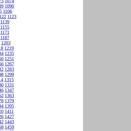
73
1074
89
1090
5
1106
122
1123
1139
1155
1171
1187
1203
18
1219
34
1235
50
1251
66
1267
82
1283
98
1299
14
1315
30
1331
46
1347
62
1363
78
1379
94
1395
10
1411
26
1427
42
1443
58
1459