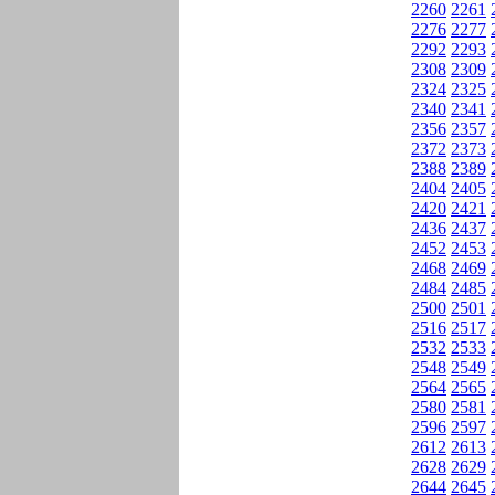
2260
2261
2276
2277
2292
2293
2308
2309
2324
2325
2340
2341
2356
2357
2372
2373
2388
2389
2404
2405
2420
2421
2436
2437
2452
2453
2468
2469
2484
2485
2500
2501
2516
2517
2532
2533
2548
2549
2564
2565
2580
2581
2596
2597
2612
2613
2628
2629
2644
2645