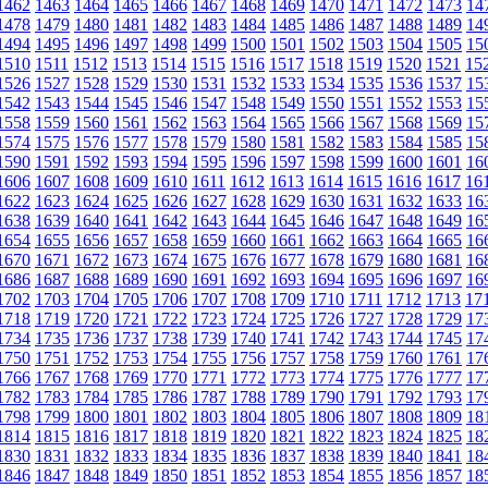
1462
1463
1464
1465
1466
1467
1468
1469
1470
1471
1472
1473
14
1478
1479
1480
1481
1482
1483
1484
1485
1486
1487
1488
1489
14
1494
1495
1496
1497
1498
1499
1500
1501
1502
1503
1504
1505
15
1510
1511
1512
1513
1514
1515
1516
1517
1518
1519
1520
1521
15
1526
1527
1528
1529
1530
1531
1532
1533
1534
1535
1536
1537
15
1542
1543
1544
1545
1546
1547
1548
1549
1550
1551
1552
1553
15
1558
1559
1560
1561
1562
1563
1564
1565
1566
1567
1568
1569
15
1574
1575
1576
1577
1578
1579
1580
1581
1582
1583
1584
1585
15
1590
1591
1592
1593
1594
1595
1596
1597
1598
1599
1600
1601
16
1606
1607
1608
1609
1610
1611
1612
1613
1614
1615
1616
1617
16
1622
1623
1624
1625
1626
1627
1628
1629
1630
1631
1632
1633
16
1638
1639
1640
1641
1642
1643
1644
1645
1646
1647
1648
1649
16
1654
1655
1656
1657
1658
1659
1660
1661
1662
1663
1664
1665
16
1670
1671
1672
1673
1674
1675
1676
1677
1678
1679
1680
1681
16
1686
1687
1688
1689
1690
1691
1692
1693
1694
1695
1696
1697
16
1702
1703
1704
1705
1706
1707
1708
1709
1710
1711
1712
1713
17
1718
1719
1720
1721
1722
1723
1724
1725
1726
1727
1728
1729
17
1734
1735
1736
1737
1738
1739
1740
1741
1742
1743
1744
1745
17
1750
1751
1752
1753
1754
1755
1756
1757
1758
1759
1760
1761
17
1766
1767
1768
1769
1770
1771
1772
1773
1774
1775
1776
1777
17
1782
1783
1784
1785
1786
1787
1788
1789
1790
1791
1792
1793
17
1798
1799
1800
1801
1802
1803
1804
1805
1806
1807
1808
1809
18
1814
1815
1816
1817
1818
1819
1820
1821
1822
1823
1824
1825
18
1830
1831
1832
1833
1834
1835
1836
1837
1838
1839
1840
1841
18
1846
1847
1848
1849
1850
1851
1852
1853
1854
1855
1856
1857
18