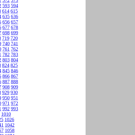
1
572
573
2
593
594
3
614
615
4
635
636
5
656
657
6
677
678
7
698
699
8
719
720
9
740
741
0
761
762
1
782
783
2
803
804
3
824
825
4
845
846
5
866
867
6
887
888
7
908
909
8
929
930
9
950
951
0
971
972
1
992
993
1010
25
1026
41
1042
57
1058