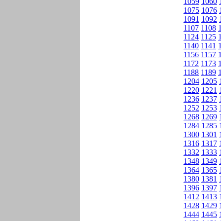
1059
1060
1075
1076
1091
1092
1107
1108
1124
1125
1140
1141
1156
1157
1172
1173
1188
1189
1204
1205
1220
1221
1236
1237
1252
1253
1268
1269
1284
1285
1300
1301
1316
1317
1332
1333
1348
1349
1364
1365
1380
1381
1396
1397
1412
1413
1428
1429
1444
1445