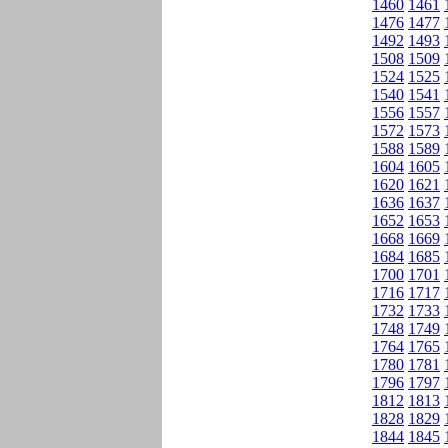
1460
1461
1476
1477
1492
1493
1508
1509
1524
1525
1540
1541
1556
1557
1572
1573
1588
1589
1604
1605
1620
1621
1636
1637
1652
1653
1668
1669
1684
1685
1700
1701
1716
1717
1732
1733
1748
1749
1764
1765
1780
1781
1796
1797
1812
1813
1828
1829
1844
1845