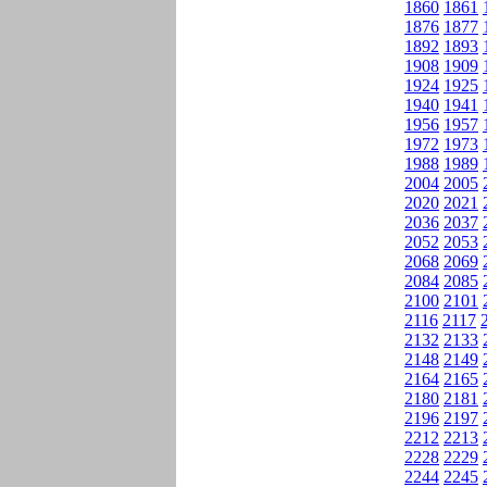
1860
1861
1876
1877
1892
1893
1908
1909
1924
1925
1940
1941
1956
1957
1972
1973
1988
1989
2004
2005
2020
2021
2036
2037
2052
2053
2068
2069
2084
2085
2100
2101
2116
2117
2132
2133
2148
2149
2164
2165
2180
2181
2196
2197
2212
2213
2228
2229
2244
2245