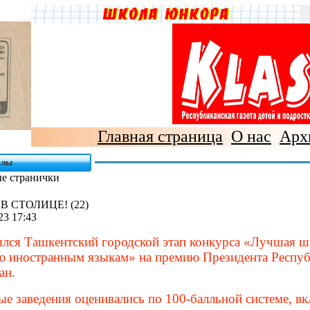
Главная страница
О нас
Арх
елы
ые странички
В СТОЛИЦЕ! (22)
23 17:43
ялся Ташкентский городской этап конкурса «Лучшая ш
ю иностранным языкам» на премию Президента Респу
ан.
е заведения оценивались по 100-балльной­ системе, в