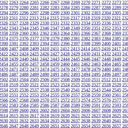
2262
2263
2264
2265
2266
2267
2268
2269
2270
2271
2272
2273
22
2278
2279
2280
2281
2282
2283
2284
2285
2286
2287
2288
2289
22
2294
2295
2296
2297
2298
2299
2300
2301
2302
2303
2304
2305
23
2310
2311
2312
2313
2314
2315
2316
2317
2318
2319
2320
2321
23
2326
2327
2328
2329
2330
2331
2332
2333
2334
2335
2336
2337
23
2342
2343
2344
2345
2346
2347
2348
2349
2350
2351
2352
2353
23
2358
2359
2360
2361
2362
2363
2364
2365
2366
2367
2368
2369
23
2374
2375
2376
2377
2378
2379
2380
2381
2382
2383
2384
2385
23
2390
2391
2392
2393
2394
2395
2396
2397
2398
2399
2400
2401
24
2406
2407
2408
2409
2410
2411
2412
2413
2414
2415
2416
2417
24
2422
2423
2424
2425
2426
2427
2428
2429
2430
2431
2432
2433
24
2438
2439
2440
2441
2442
2443
2444
2445
2446
2447
2448
2449
24
2454
2455
2456
2457
2458
2459
2460
2461
2462
2463
2464
2465
24
2470
2471
2472
2473
2474
2475
2476
2477
2478
2479
2480
2481
24
2486
2487
2488
2489
2490
2491
2492
2493
2494
2495
2496
2497
24
2502
2503
2504
2505
2506
2507
2508
2509
2510
2511
2512
2513
25
2518
2519
2520
2521
2522
2523
2524
2525
2526
2527
2528
2529
25
2534
2535
2536
2537
2538
2539
2540
2541
2542
2543
2544
2545
25
2550
2551
2552
2553
2554
2555
2556
2557
2558
2559
2560
2561
25
2566
2567
2568
2569
2570
2571
2572
2573
2574
2575
2576
2577
25
2582
2583
2584
2585
2586
2587
2588
2589
2590
2591
2592
2593
25
2598
2599
2600
2601
2602
2603
2604
2605
2606
2607
2608
2609
26
2614
2615
2616
2617
2618
2619
2620
2621
2622
2623
2624
2625
26
2630
2631
2632
2633
2634
2635
2636
2637
2638
2639
2640
2641
26
2646
2647
2648
2649
2650
2651
2652
2653
2654
2655
2656
2657
26