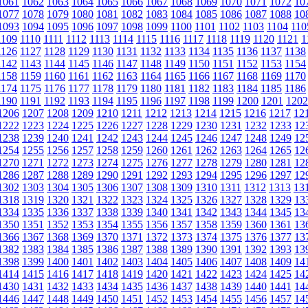
1061
1062
1063
1064
1065
1066
1067
1068
1069
1070
1071
1072
10
1077
1078
1079
1080
1081
1082
1083
1084
1085
1086
1087
1088
10
1093
1094
1095
1096
1097
1098
1099
1100
1101
1102
1103
1104
110
1109
1110
1111
1112
1113
1114
1115
1116
1117
1118
1119
1120
1121
1
1126
1127
1128
1129
1130
1131
1132
1133
1134
1135
1136
1137
1138
1142
1143
1144
1145
1146
1147
1148
1149
1150
1151
1152
1153
1154
1158
1159
1160
1161
1162
1163
1164
1165
1166
1167
1168
1169
1170
1174
1175
1176
1177
1178
1179
1180
1181
1182
1183
1184
1185
1186
1190
1191
1192
1193
1194
1195
1196
1197
1198
1199
1200
1201
1202
1206
1207
1208
1209
1210
1211
1212
1213
1214
1215
1216
1217
12
1222
1223
1224
1225
1226
1227
1228
1229
1230
1231
1232
1233
12
1238
1239
1240
1241
1242
1243
1244
1245
1246
1247
1248
1249
12
1254
1255
1256
1257
1258
1259
1260
1261
1262
1263
1264
1265
12
1270
1271
1272
1273
1274
1275
1276
1277
1278
1279
1280
1281
12
1286
1287
1288
1289
1290
1291
1292
1293
1294
1295
1296
1297
12
1302
1303
1304
1305
1306
1307
1308
1309
1310
1311
1312
1313
13
1318
1319
1320
1321
1322
1323
1324
1325
1326
1327
1328
1329
13
1334
1335
1336
1337
1338
1339
1340
1341
1342
1343
1344
1345
13
1350
1351
1352
1353
1354
1355
1356
1357
1358
1359
1360
1361
13
1366
1367
1368
1369
1370
1371
1372
1373
1374
1375
1376
1377
13
1382
1383
1384
1385
1386
1387
1388
1389
1390
1391
1392
1393
13
1398
1399
1400
1401
1402
1403
1404
1405
1406
1407
1408
1409
14
1414
1415
1416
1417
1418
1419
1420
1421
1422
1423
1424
1425
14
1430
1431
1432
1433
1434
1435
1436
1437
1438
1439
1440
1441
14
1446
1447
1448
1449
1450
1451
1452
1453
1454
1455
1456
1457
14