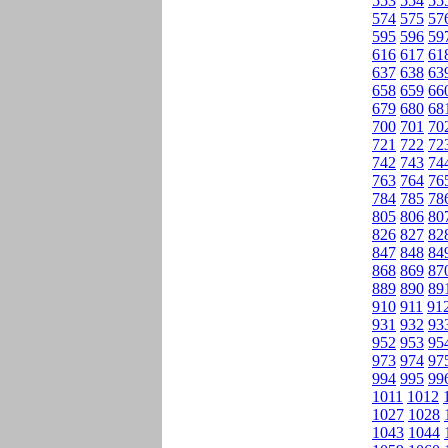
553
554
55
574
575
57
595
596
59
616
617
61
637
638
63
658
659
66
679
680
68
700
701
70
721
722
72
742
743
74
763
764
76
784
785
78
805
806
80
826
827
82
847
848
84
868
869
87
889
890
89
910
911
91
931
932
93
952
953
95
973
974
97
994
995
99
1011
1012
1027
1028
1043
1044