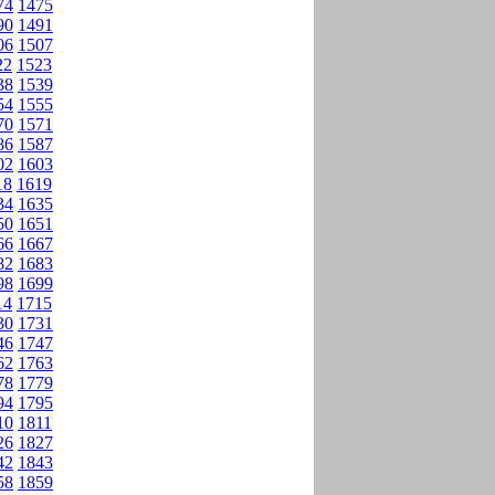
74
1475
90
1491
06
1507
22
1523
38
1539
54
1555
70
1571
86
1587
02
1603
18
1619
34
1635
50
1651
66
1667
82
1683
98
1699
14
1715
30
1731
46
1747
62
1763
78
1779
94
1795
10
1811
26
1827
42
1843
58
1859