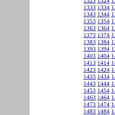
1323
1324
1
1333
1334
1
1343
1344
1
1353
1354
1
1363
1364
1
1373
1374
1
1383
1384
1
1393
1394
1
1403
1404
1
1413
1414
1
1423
1424
1
1433
1434
1
1443
1444
1
1453
1454
1
1463
1464
1
1473
1474
1
1483
1484
1