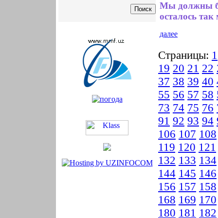
Мы должны бе
осталось так 
далее
Страницы:
1
19
20
21
22
37
38
39
40
55
56
57
58
73
74
75
76
91
92
93
94
106
107
108
119
120
121
132
133
134
144
145
146
156
157
158
168
169
170
180
181
182