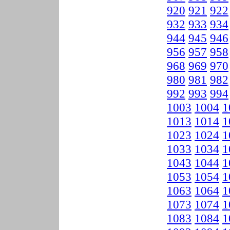
920
921
922
932
933
934
944
945
946
956
957
958
968
969
970
980
981
982
992
993
994
1003
1004
1
1013
1014
1
1023
1024
1
1033
1034
1
1043
1044
1
1053
1054
1
1063
1064
1
1073
1074
1
1083
1084
1