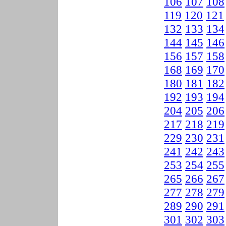
106
107
108
119
120
121
132
133
134
144
145
146
156
157
158
168
169
170
180
181
182
192
193
194
204
205
206
217
218
219
229
230
231
241
242
243
253
254
255
265
266
267
277
278
279
289
290
291
301
302
303