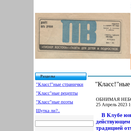
Разделы
"Класс!"ные
"Класс!"ные странички
"Класс"ные рецепты
ОБНИМАЯ НЕБО
"Класс"ные поэты
25 Апрель 2023 1
Шутка ли?..
В Клубе юн
действующем 
традицией от