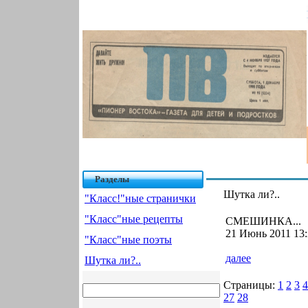
Разделы
Шутка ли?..
"Класс!"ные странички
"Класс"ные рецепты
СМЕШИНКА...
21 Июнь 2011 13:
"Класс"ные поэты
далее
Шутка ли?..
Страницы:
1
2
3
4
27
28