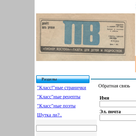
Разделы
Обратная связь
"Класс!"ные странички
"Класс"ные рецепты
Имя
"Класс"ные поэты
Эл. почта
Шутка ли?..