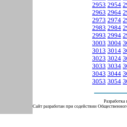
2953
2954
2
2963
2964
2
2973
2974
2
2983
2984
2
2993
2994
2
3003
3004
3
3013
3014
3
3023
3024
3
3033
3034
3
3043
3044
3
3053
3054
3
Разработка
Сайт разработан при содействии Общественно