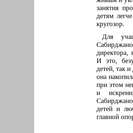
занятия пр
детям легч
кругозор.
Для уча
Сабирджано
директора,
И это, без
детей, так и
она накопил
при этом не
и искрен
Сабирджано
детей и лю
главной опо