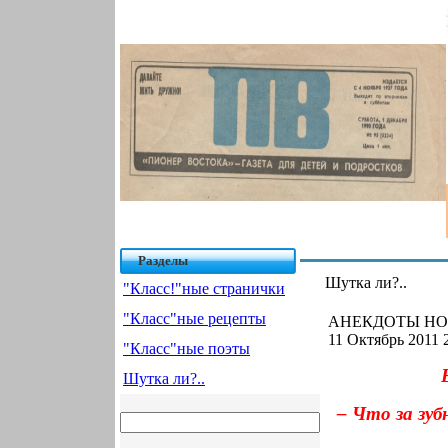
Разделы
Шутка ли?..
"Класс!"ные странички
"Класс"ные рецепты
АНЕКДОТЫ НОМ
11 Октябрь 2011 
"Класс"ные поэты
Шутка ли?..
– Что за зуб