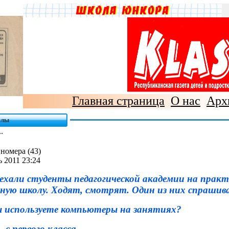
Главная страница
О нас
Арх
елы
.
номера (43)
 2011 23:24
ехали студенты педагогической академии на практ
ную школу. Ходят, смотрят. Один из них спрашив
ы используете компьютеры на занятиях?
, с первого класса.