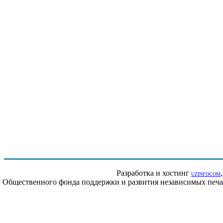
Разработка и хостинг
UZINFOCOM
ии Общественного фонда поддержки и развития независимых пе