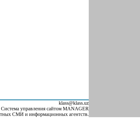
klass@klass.uz
, Система управления сайтом MANAGER
чатных СМИ и информационных агентств.