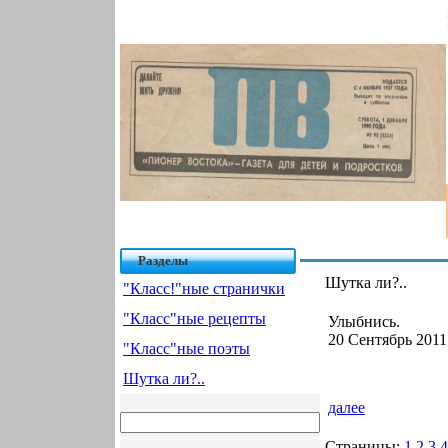
Разделы
Шутка ли?..
"Класс!"ные странички
"Класс"ные рецепты
Улыбнись.
20 Сентябрь 2011
"Класс"ные поэты
Шутка ли?..
далее
Страницы:
1
2
3
4