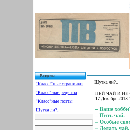
Разделы
Шутка ли?..
"Класс!"ные странички
"Класс"ные рецепты
ПЕЙ ЧАЙ И НЕ 
17 Декабрь 2018 
"Класс"ные поэты
– Ваше хобби
Шутка ли?..
– Пить чай.
– Особые спо
– Делать чай.