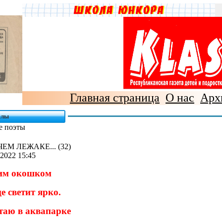
Главная страница
О нас
Арх
елы
е поэты
ЕМ ЛЕЖАКЕ... (32)
2022 15:45
им окошком
е светит ярко.
таю в аквапарке