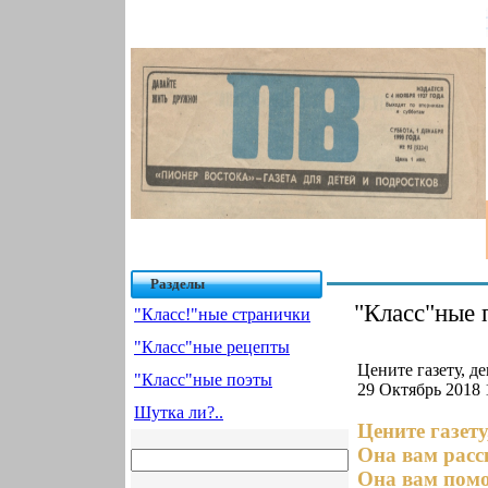
Разделы
"Класс"ные 
"Класс!"ные странички
"Класс"ные рецепты
Цените газету, д
"Класс"ные поэты
29 Октябрь 2018 
Шутка ли?..
Цените газет
Она вам расс
Она вам помо