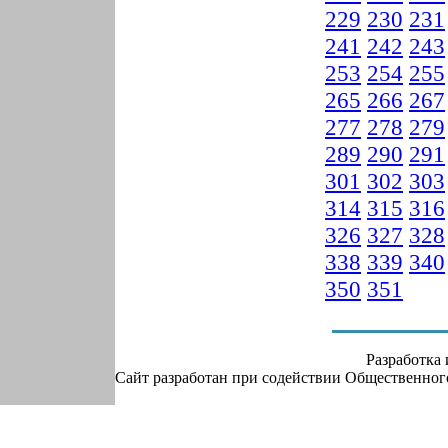
229
230
231
241
242
243
253
254
255
265
266
267
277
278
279
289
290
291
301
302
303
314
315
316
326
327
328
338
339
340
350
351
Разработка
Сайт разработан при содействии Общественно