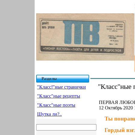
Разделы
"Класс"ные 
"Класс!"ные странички
"Класс"ные рецепты
ПЕРВАЯ ЛЮБОВЬ
"Класс"ные поэты
12 Октябрь 2020 
Шутка ли?..
Ты понрави
Гордый взг