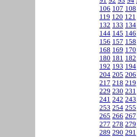
91
92
93
94
106
107
108
119
120
121
132
133
134
144
145
146
156
157
158
168
169
170
180
181
182
192
193
194
204
205
206
217
218
219
229
230
231
241
242
243
253
254
255
265
266
267
277
278
279
289
290
291