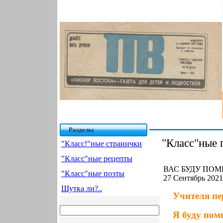
Разделы
"Класс"ные 
"Класс!"ные странички
"Класс"ные рецепты
ВАС БУДУ ПОМН
"Класс"ные поэты
27 Сентябрь 2021
Шутка ли?..
Учителя пе
Я буду помн