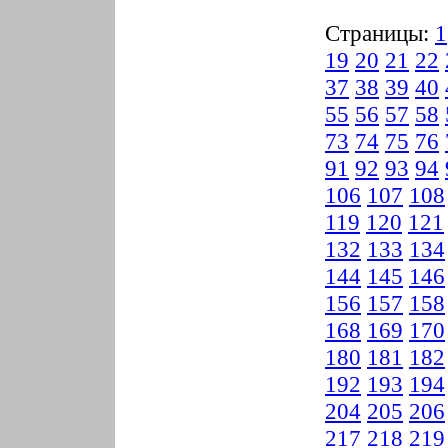
Страницы:
1
19
20
21
22
37
38
39
40
55
56
57
58
73
74
75
76
91
92
93
94
106
107
108
119
120
121
132
133
134
144
145
146
156
157
158
168
169
170
180
181
182
192
193
194
204
205
206
217
218
219