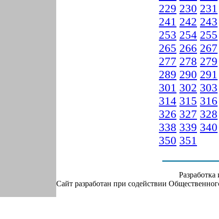
229
230
231
241
242
243
253
254
255
265
266
267
277
278
279
289
290
291
301
302
303
314
315
316
326
327
328
338
339
340
350
351
Разработка
Сайт разработан при содействии Общественно