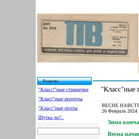
Разделы
"Класс"ные 
"Класс!"ные странички
"Класс"ные рецепты
ВЕСНЕ НАВСТР
"Класс"ные поэты
26 Февраль 2024 
Шутка ли?..
Зима конча
Весна начи