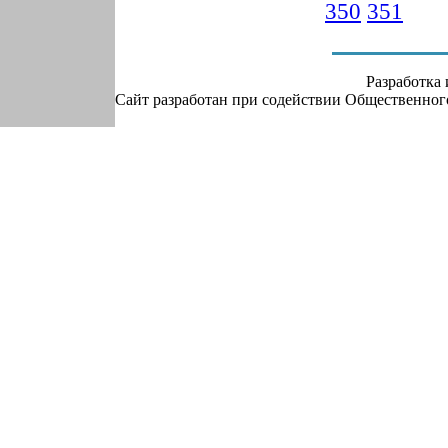
350
351
Разработка
Сайт разработан при содействии Общественно