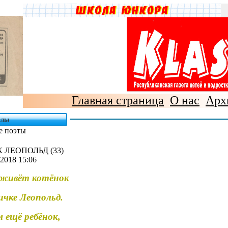
Главная страница
О нас
Арх
елы
е поэты
 ЛЕОПОЛЬД (33)
2018 15:06
 живёт котёнок
ичке Леопольд.
м ещё ребёнок,