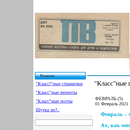
Разделы
"Класс"ные 
"Класс!"ные странички
"Класс"ные рецепты
ФЕВРАЛЬ (5)
"Класс"ные поэты
01 Февраль 2021 
Шутка ли?..
Февраль – 
Ах, как мн