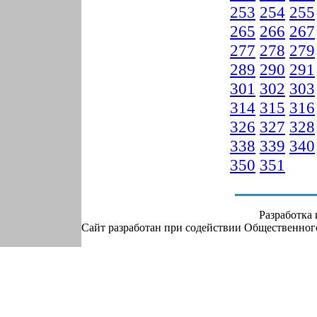
253
254
255
265
266
267
277
278
279
289
290
291
301
302
303
314
315
316
326
327
328
338
339
340
350
351
Разработка
Сайт разработан при содействии Общественно