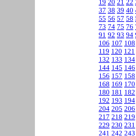
19
20
21
22
37
38
39
40
55
56
57
58
73
74
75
76
91
92
93
94
106
107
108
119
120
121
132
133
134
144
145
146
156
157
158
168
169
170
180
181
182
192
193
194
204
205
206
217
218
219
229
230
231
241
242
243