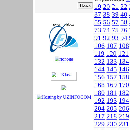
19
20
21
22
37
38
39
40
55
56
57
58
73
74
75
76
91
92
93
94
106
107
108
119
120
121
132
133
134
144
145
146
156
157
158
168
169
170
180
181
182
192
193
194
204
205
206
217
218
219
229
230
231