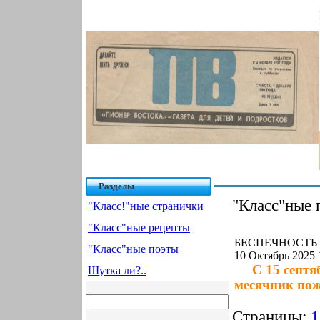
Разделы
"Класс"ные 
"Класс!"ные странички
"Класс"ные рецепты
БЕСПЕЧНОСТЬ (
"Класс"ные поэты
10 Октябрь 2025 
С 15 сентябр
Шутка ли?..
месячник пож
Страницы:
1