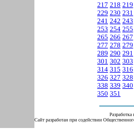
217
218
219
229
230
231
241
242
243
253
254
255
265
266
267
277
278
279
289
290
291
301
302
303
314
315
316
326
327
328
338
339
340
350
351
Разработка
Сайт разработан при содействии Общественно