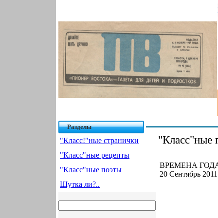
Разделы
"Класс"ные 
"Класс!"ные странички
"Класс"ные рецепты
ВРЕМЕНА ГОДА.
"Класс"ные поэты
20 Сентябрь 2011
Шутка ли?..