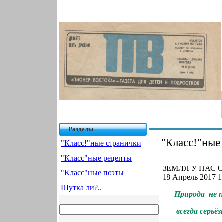
Разделы
"Класс!"ные
"Класс!"ные странички
"Класс"ные рецепты
ЗЕМЛЯ У НАС О
"Класс"ные поэты
18 Апрель 2017 1
Шутка ли?..
Природа
не 
всегда серьёз