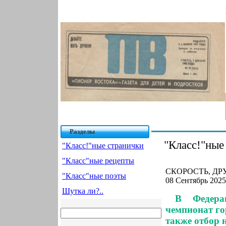
Разделы
"Класс!"ные
"Класс!"ные странички
"Класс"ные рецепты
СКОРОСТЬ, ДРУ
"Класс"ные поэты
08 Сентябрь 2025
Шутка ли?..
В Федера
чемпионат го
также отбор 