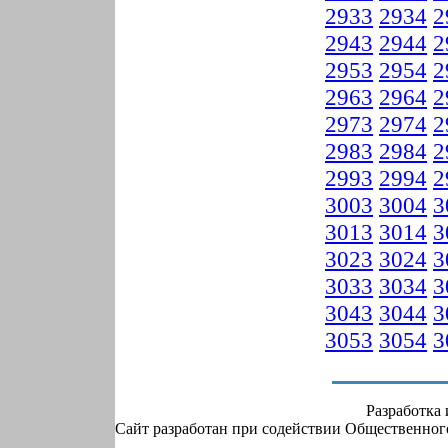
2933
2934
2
2943
2944
2
2953
2954
2
2963
2964
2
2973
2974
2
2983
2984
2
2993
2994
2
3003
3004
3
3013
3014
3
3023
3024
3
3033
3034
3
3043
3044
3
3053
3054
3
Разработка
Сайт разработан при содействии Общественно