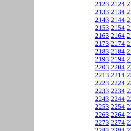
2123
2124
2
2133
2134
2
2143
2144
2
2153
2154
2
2163
2164
2
2173
2174
2
2183
2184
2
2193
2194
2
2203
2204
2
2213
2214
2
2223
2224
2
2233
2234
2
2243
2244
2
2253
2254
2
2263
2264
2
2273
2274
2
2283
2284
2