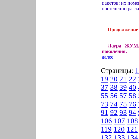
пакетов: их поме
постепенно разла
Продолжение 
Лаура ЖУМА
поколения.
далее
Страницы:
1
19
20
21
22
37
38
39
40
55
56
57
58
73
74
75
76
91
92
93
94
106
107
108
119
120
121
132
133
134