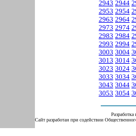
2943
2944
2
2953
2954
2
2963
2964
2
2973
2974
2
2983
2984
2
2993
2994
2
3003
3004
3
3013
3014
3
3023
3024
3
3033
3034
3
3043
3044
3
3053
3054
3
Разработка
Сайт разработан при содействии Общественно