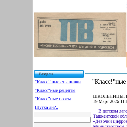
Разделы
"Класс!"ные
"Класс!"ные странички
"Класс"ные рецепты
ШКОЛЬНИЦЫ, 
"Класс"ные поэты
19 Март 2026 11:
Шутка ли?..
В детском лаг
Ташкентской обл
«Девочки цифров
Министерством д