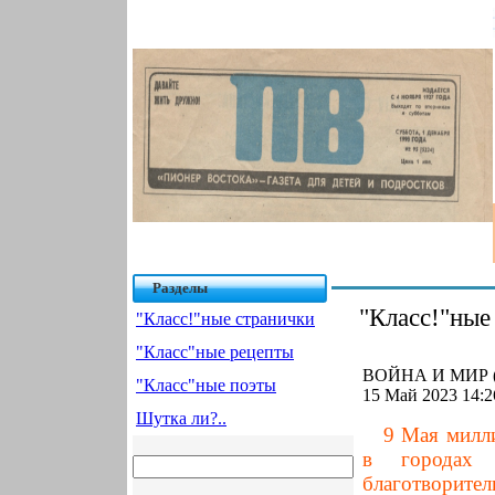
Разделы
"Класс!"ные
"Класс!"ные странички
"Класс"ные рецепты
ВОЙНА И МИР (
"Класс"ные поэты
15 Май 2023 14:2
Шутка ли?..
9 Мая милли
в городах 
благотворител