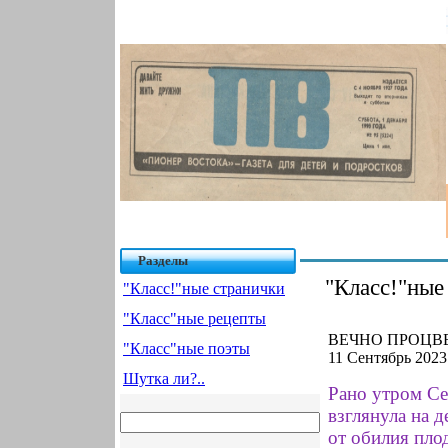
Разделы
"Класс!"ные
"Класс!"ные странички
"Класс"ные рецепты
ВЕЧНО ПРОЦВЕ
"Класс"ные поэты
11 Сентябрь 2023
Шутка ли?..
Рано утром Се
взглянула на 
от обилия пло