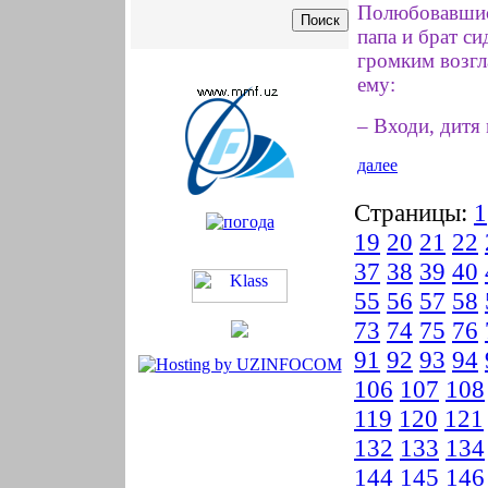
Полюбовавшись
папа и брат си
громким возгл
ему:
– Входи, дитя 
далее
Страницы:
1
19
20
21
22
37
38
39
40
55
56
57
58
73
74
75
76
91
92
93
94
106
107
108
119
120
121
132
133
134
144
145
146