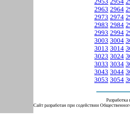
2953
2954
2
2963
2964
2
2973
2974
2
2983
2984
2
2993
2994
2
3003
3004
3
3013
3014
3
3023
3024
3
3033
3034
3
3043
3044
3
3053
3054
3
Разработка
Сайт разработан при содействии Общественно