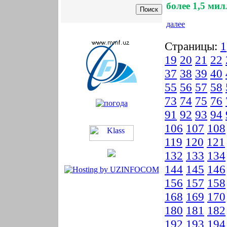
более 1,5 ми
далее
Страницы:
1
19
20
21
22
37
38
39
40
55
56
57
58
73
74
75
76
91
92
93
94
106
107
108
119
120
121
132
133
134
144
145
146
156
157
158
168
169
170
180
181
182
192
193
194