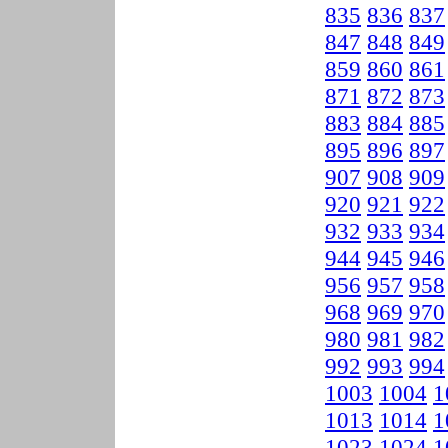
835
836
837
847
848
849
859
860
861
871
872
873
883
884
885
895
896
897
907
908
909
920
921
922
932
933
934
944
945
946
956
957
958
968
969
970
980
981
982
992
993
994
1003
1004
1
1013
1014
1
1023
1024
1