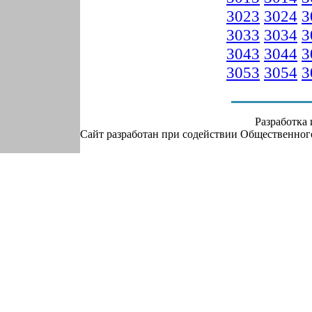
3023
3024
3
3033
3034
3
3043
3044
3
3053
3054
3
Разработка
Сайт разработан при содействии Общественно