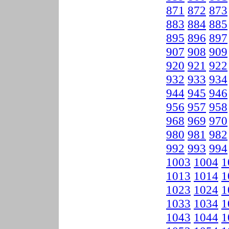
871
872
873
883
884
885
895
896
897
907
908
909
920
921
922
932
933
934
944
945
946
956
957
958
968
969
970
980
981
982
992
993
994
1003
1004
1
1013
1014
1
1023
1024
1
1033
1034
1
1043
1044
1