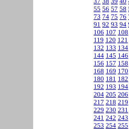
37
38
39
40
55
56
57
58
73
74
75
76
91
92
93
94
106
107
108
119
120
121
132
133
134
144
145
146
156
157
158
168
169
170
180
181
182
192
193
194
204
205
206
217
218
219
229
230
231
241
242
243
253
254
255