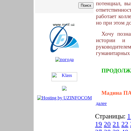
потенциал, вы
ответственнос
работает колл
но при этом д
Хочу позна
истории и 
руководител
гуманитарных
ПРОДОЛЖ
Мадина ПА
далее
Страницы:
1
19
20
21
22