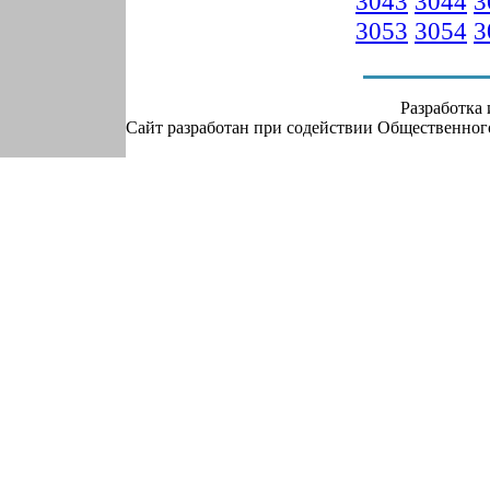
3043
3044
3
3053
3054
3
Разработка
Сайт разработан при содействии Общественно