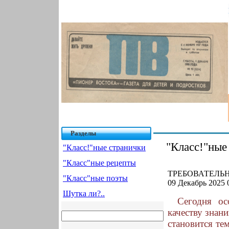
Разделы
"Класс!"ные
"Класс!"ные странички
"Класс"ные рецепты
ТРЕБОВАТЕЛЬН
"Класс"ные поэты
09 Декабрь 2025 
Шутка ли?..
Сегодня ос
качеству знан
становится те